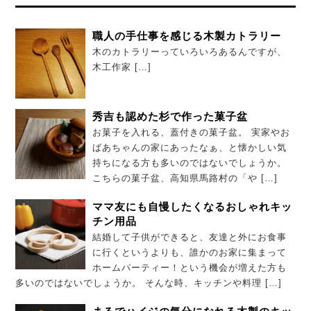
職人の手仕事を感じる木製カトラリー
木のカトラリーっていろいろあるんですが、
木工作家 […]
秀吉も認めた杉で作った菓子盆
お菓子を入れる、蓋付きの菓子盆。 実家やお
ばあちゃんの家にあったなぁ、と懐かしい気
持ちになる方も多いのではないでしょうか。
こちらの菓子盆、高知県馬路村の「や […]
ママ友にも自慢したくなるおしゃれキッ
チン用品
結婚して子供ができると、友達と外にお食事
に行くというよりも、誰かのお家に集まって
ホームパーティー！という機会が増えた方も
多いのではないでしょうか。 そんな時、キッチンや料理 […]