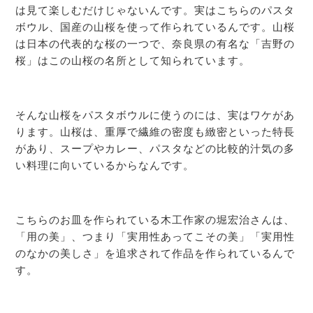
は見て楽しむだけじゃないんです。実はこちらのパスタ
ボウル、国産の山桜を使って作られているんです。山桜
は日本の代表的な桜の一つで、奈良県の有名な「吉野の
桜」はこの山桜の名所として知られています。
そんな山桜をパスタボウルに使うのには、実はワケがあ
ります。山桜は、重厚で繊維の密度も緻密といった特長
があり、スープやカレー、パスタなどの比較的汁気の多
い料理に向いているからなんです。
こちらのお皿を作られている木工作家の堀宏治さんは、
「用の美」、つまり「実用性あってこその美」「実用性
のなかの美しさ」を追求されて作品を作られているんで
す。