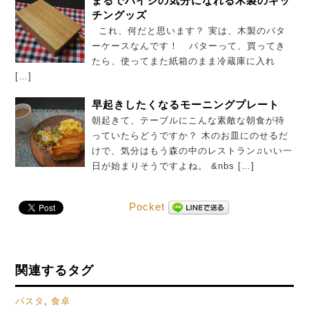
まるでハイジの気分になれる木製のキッ
チングッズ
これ、何だと思います？ 実は、木製のバタ
ーケースなんです！ バターって、買ってき
たら、使ってまた紙箱のまま冷蔵庫に入れ
[…]
早起きしたくなるモーニングプレート
朝起きて、テーブルにこんな素敵な朝食が待
っていたらどうですか？ 木のお皿にのせるだ
けで、気分はもう森の中のレストラン♫いい一
日が始まりそうですよね。 &nbs […]
Pocket
関連するタグ
パスタ
,
食卓