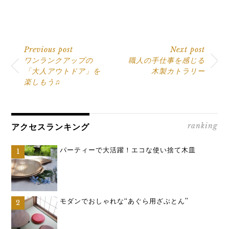
Previous post
Next post
ワンランクアップの
職人の手仕事を感じる
「大人アウトドア」を
木製カトラリー
楽しもう♫
ranking
アクセスランキング
パーティーで大活躍！エコな使い捨て木皿
モダンでおしゃれな“あぐら用ざぶとん”