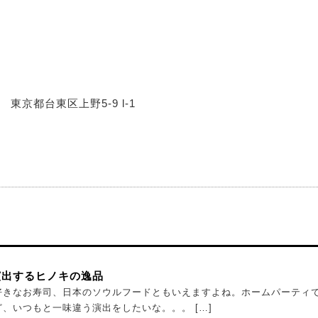
東京都台東区上野5-9 l-1
演出するヒノキの逸品
好きなお寿司、日本のソウルフードともいえますよね。ホームパーティ
、いつもと一味違う演出をしたいな。。。 […]