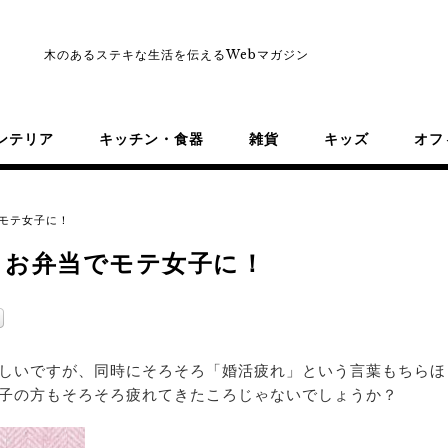
木のあるステキな生活を伝えるWebマガジン
ンテリア
キッチン・食器
雑貨
キッズ
オフ
モテ女子に！
りお弁当でモテ女子に！
しいですが、同時にそろそろ「婚活疲れ」という言葉もちらほ
子の方もそろそろ疲れてきたころじゃないでしょうか？