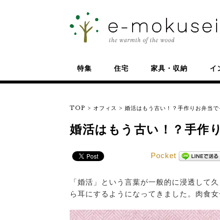
特集
住宅
家具・収納
イ
TOP
>
オフィス
>
婚活はもう古い！？手作りお弁当で
婚活はもう古い！？手作
Pocket
「婚活」という言葉が一般的に浸透して久
ら耳にするようになってきました。肉食女