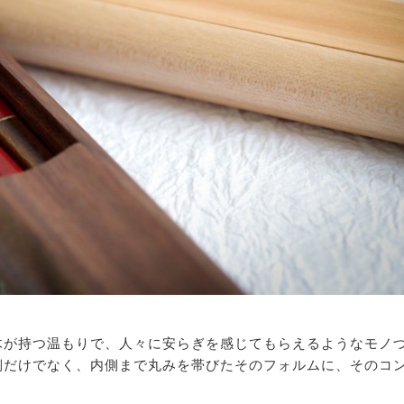
木が持つ温もりで、人々に安らぎを感じてもらえるようなモノ
側だけでなく、内側まで丸みを帯びたそのフォルムに、そのコ