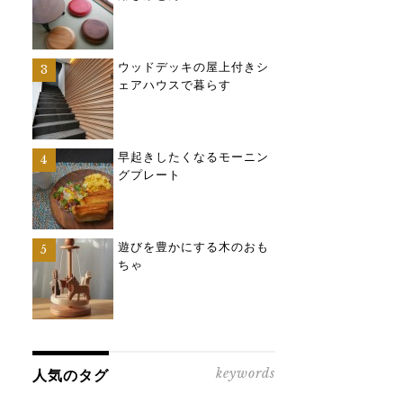
ウッドデッキの屋上付きシ
ェアハウスで暮らす
早起きしたくなるモーニン
グプレート
遊びを豊かにする木のおも
ちゃ
keywords
人気のタグ