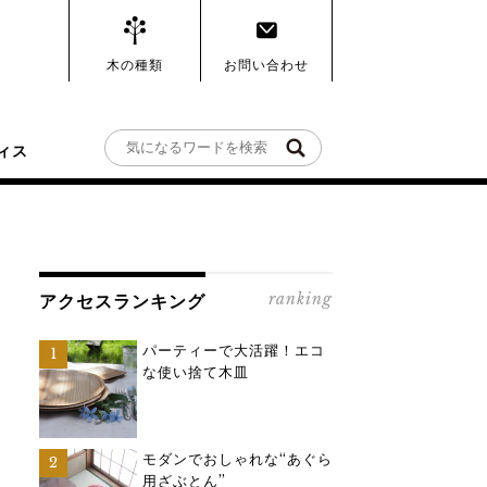
木の種類
お問い合わせ
ィス
ranking
アクセスランキング
パーティーで大活躍！エコ
な使い捨て木皿
モダンでおしゃれな“あぐら
用ざぶとん”